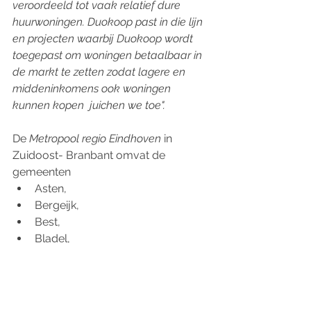
veroordeeld tot vaak relatief dure 
huurwoningen. Duokoop past in die lijn 
en projecten waarbij Duokoop wordt 
toegepast om woningen betaalbaar in 
de markt te zetten zodat lagere en 
middeninkomens ook woningen 
kunnen kopen  juichen we toe".
De 
Metropool regio Eindhoven 
in 
Zuidoost- Branbant omvat de 
gemeenten 
Asten, 
Bergeijk, 
Best, 
Bladel, 
Cranendonck, 
Deurne, 
Eersel, 
Eindhoven, 