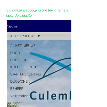
Sluit deze webpagina om terug te keren
naar de website.
Nieuws
AL HET NIEUWS
AL HET NIEUWS
DNGB
DUOKOOP
KOPERSKORTING
STARTERSKORTING
DUOWONEN
BEHEER
Volksmakeaar
Salesoft