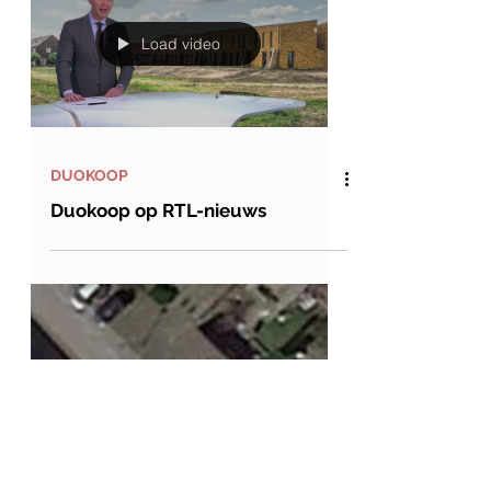
in gemeente Hoorn, Doesburg
en Oldenzaal.
Load video
DUOKOOP
Duokoop op RTL-nieuws