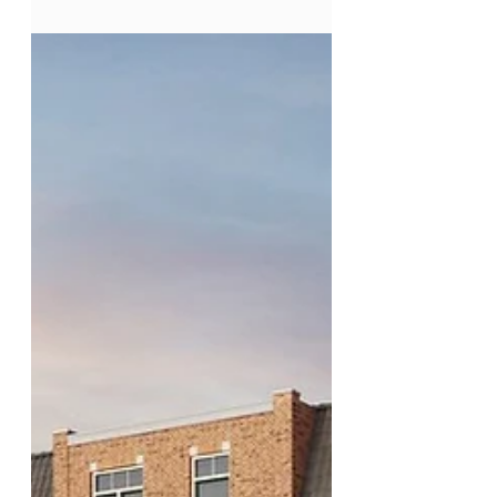
starterswoningen met Duokoop